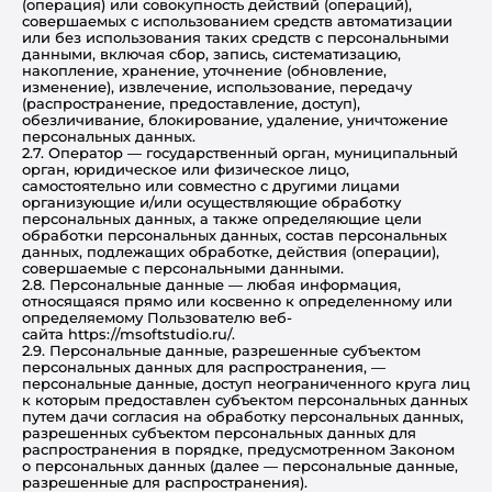
(операция) или совокупность действий (операций),
совершаемых с использованием средств автоматизации
или без использования таких средств с персональными
данными, включая сбор, запись, систематизацию,
накопление, хранение, уточнение (обновление,
изменение), извлечение, использование, передачу
(распространение, предоставление, доступ),
обезличивание, блокирование, удаление, уничтожение
персональных данных.
2.7. Оператор — государственный орган, муниципальный
орган, юридическое или физическое лицо,
самостоятельно или совместно с другими лицами
организующие и/или осуществляющие обработку
персональных данных, а также определяющие цели
обработки персональных данных, состав персональных
данных, подлежащих обработке, действия (операции),
совершаемые с персональными данными.
2.8. Персональные данные — любая информация,
относящаяся прямо или косвенно к определенному или
определяемому Пользователю веб-
сайта https://msoftstudio.ru/.
2.9. Персональные данные, разрешенные субъектом
персональных данных для распространения, —
персональные данные, доступ неограниченного круга лиц
к которым предоставлен субъектом персональных данных
путем дачи согласия на обработку персональных данных,
разрешенных субъектом персональных данных для
распространения в порядке, предусмотренном Законом
о персональных данных (далее — персональные данные,
разрешенные для распространения).