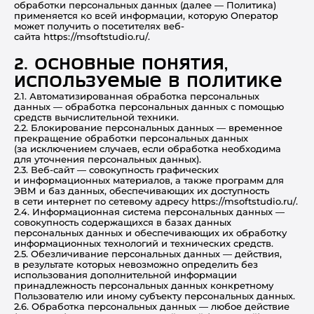
обработки персональных данных (далее — Политика)
применяется ко всей информации, которую Оператор
может получить о посетителях веб-
сайта https://msoftstudio.ru/.
2. Основные понятия,
используемые в Политике
2.1. Автоматизированная обработка персональных
данных — обработка персональных данных с помощью
средств вычислительной техники.
2.2. Блокирование персональных данных — временное
прекращение обработки персональных данных
(за исключением случаев, если обработка необходима
для уточнения персональных данных).
2.3. Веб-сайт — совокупность графических
и информационных материалов, а также программ для
ЭВМ и баз данных, обеспечивающих их доступность
в сети интернет по сетевому адресу https://msoftstudio.ru/.
2.4. Информационная система персональных данных —
совокупность содержащихся в базах данных
персональных данных и обеспечивающих их обработку
информационных технологий и технических средств.
2.5. Обезличивание персональных данных — действия,
в результате которых невозможно определить без
использования дополнительной информации
принадлежность персональных данных конкретному
Пользователю или иному субъекту персональных данных.
2.6. Обработка персональных данных — любое действие