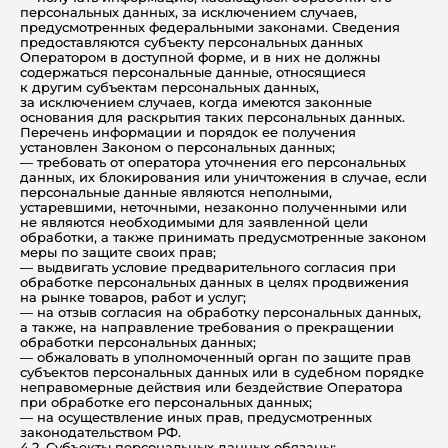
персональных данных, за исключением случаев,
предусмотренных федеральными законами. Сведения
предоставляются субъекту персональных данных
Оператором в доступной форме, и в них не должны
содержаться персональные данные, относящиеся
к другим субъектам персональных данных,
за исключением случаев, когда имеются законные
основания для раскрытия таких персональных данных.
Перечень информации и порядок ее получения
установлен Законом о персональных данных;
— требовать от оператора уточнения его персональных
данных, их блокирования или уничтожения в случае, если
персональные данные являются неполными,
устаревшими, неточными, незаконно полученными или
не являются необходимыми для заявленной цели
обработки, а также принимать предусмотренные законом
меры по защите своих прав;
— выдвигать условие предварительного согласия при
обработке персональных данных в целях продвижения
на рынке товаров, работ и услуг;
— на отзыв согласия на обработку персональных данных,
а также, на направление требования о прекращении
обработки персональных данных;
— обжаловать в уполномоченный орган по защите прав
субъектов персональных данных или в судебном порядке
неправомерные действия или бездействие Оператора
при обработке его персональных данных;
— на осуществление иных прав, предусмотренных
законодательством РФ.
4.2. Субъекты персональных данных обязаны: