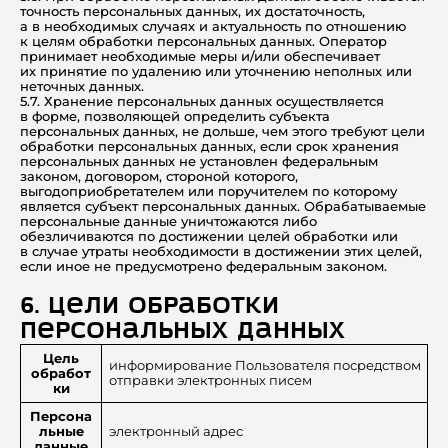
точность персональных данных, их достаточность,
а в необходимых случаях и актуальность по отношению
к целям обработки персональных данных. Оператор
принимает необходимые меры и/или обеспечивает
их принятие по удалению или уточнению неполных или
неточных данных.
5.7. Хранение персональных данных осуществляется
в форме, позволяющей определить субъекта
персональных данных, не дольше, чем этого требуют цели
обработки персональных данных, если срок хранения
персональных данных не установлен федеральным
законом, договором, стороной которого,
выгодоприобретателем или поручителем по которому
является субъект персональных данных. Обрабатываемые
персональные данные уничтожаются либо
обезличиваются по достижении целей обработки или
в случае утраты необходимости в достижении этих целей,
если иное не предусмотрено федеральным законом.
6. Цели обработки
персональных данных
Цель
информирование Пользователя посредством
обработ
отправки электронных писем
ки
Персона
льные
электронный адрес
данные