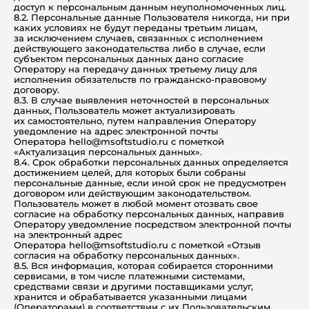
доступ к персональным данным неуполномоченных лиц.
8.2. Персональные данные Пользователя никогда, ни при
каких условиях не будут переданы третьим лицам,
за исключением случаев, связанных с исполнением
действующего законодательства либо в случае, если
субъектом персональных данных дано согласие
Оператору на передачу данных третьему лицу для
исполнения обязательств по гражданско-правовому
договору.
8.3. В случае выявления неточностей в персональных
данных, Пользователь может актуализировать
их самостоятельно, путем направления Оператору
уведомление на адрес электронной почты
Оператора hello@msoftstudio.ru с пометкой
«Актуализация персональных данных».
8.4. Срок обработки персональных данных определяется
достижением целей, для которых были собраны
персональные данные, если иной срок не предусмотрен
договором или действующим законодательством.
Пользователь может в любой момент отозвать свое
согласие на обработку персональных данных, направив
Оператору уведомление посредством электронной почты
на электронный адрес
Оператора hello@msoftstudio.ru с пометкой «Отзыв
согласия на обработку персональных данных».
8.5. Вся информация, которая собирается сторонними
сервисами, в том числе платежными системами,
средствами связи и другими поставщиками услуг,
хранится и обрабатывается указанными лицами
(Операторами) в соответствии с их Пользовательским