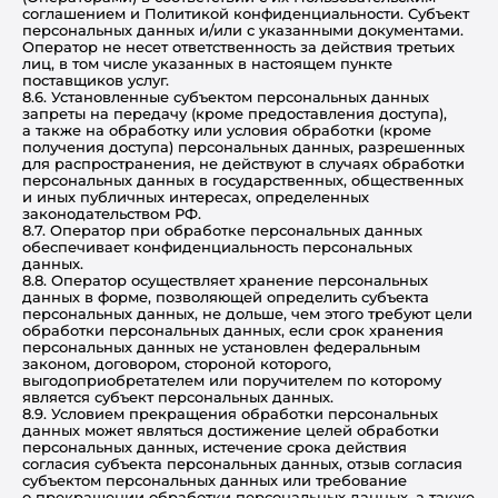
соглашением и Политикой конфиденциальности. Субъект
персональных данных и/или с указанными документами.
Оператор не несет ответственность за действия третьих
лиц, в том числе указанных в настоящем пункте
поставщиков услуг.
8.6. Установленные субъектом персональных данных
запреты на передачу (кроме предоставления доступа),
а также на обработку или условия обработки (кроме
получения доступа) персональных данных, разрешенных
для распространения, не действуют в случаях обработки
персональных данных в государственных, общественных
и иных публичных интересах, определенных
законодательством РФ.
8.7. Оператор при обработке персональных данных
обеспечивает конфиденциальность персональных
данных.
8.8. Оператор осуществляет хранение персональных
данных в форме, позволяющей определить субъекта
персональных данных, не дольше, чем этого требуют цели
обработки персональных данных, если срок хранения
персональных данных не установлен федеральным
законом, договором, стороной которого,
выгодоприобретателем или поручителем по которому
является субъект персональных данных.
8.9. Условием прекращения обработки персональных
данных может являться достижение целей обработки
персональных данных, истечение срока действия
согласия субъекта персональных данных, отзыв согласия
субъектом персональных данных или требование
о прекращении обработки персональных данных, а также