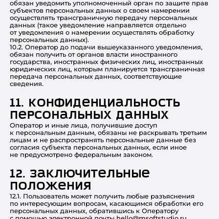
обязан уведомить уполномоченный орган по защите прав
субъектов персональных данных о своем намерении
осуществлять трансграничную передачу персональных
данных (такое уведомление направляется отдельно
от уведомления о намерении осуществлять обработку
персональных данных).
10.2. Оператор до подачи вышеуказанного уведомления,
обязан получить от органов власти иностранного
государства, иностранных физических лиц, иностранных
юридических лиц, которым планируется трансграничная
передача персональных данных, соответствующие
сведения.
11. Конфиденциальность
персональных данных
Оператор и иные лица, получившие доступ
к персональным данным, обязаны не раскрывать третьим
лицам и не распространять персональные данные без
согласия субъекта персональных данных, если иное
не предусмотрено федеральным законом.
12. Заключительные
положения
12.1. Пользователь может получить любые разъяснения
по интересующим вопросам, касающимся обработки его
персональных данных, обратившись к Оператору
с помощью электронной почты hello@msoftstudio.ru.